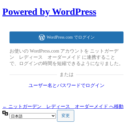
Powered by WordPress
WordPress.com でログイン
お使いの WordPress.com アカウントを ニットガーデ
ン レディース オーダーメイド に連携すること
で、ログインの時間を短縮できるようになりました。
または
ユーザー名とパスワードでログイン
← ニットガーデン レディース オーダーメイド へ移動
言
語