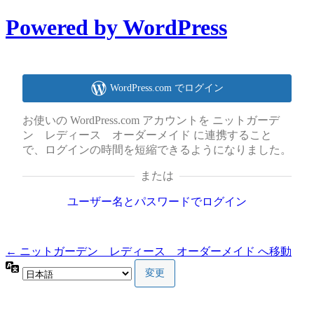
Powered by WordPress
WordPress.com でログイン
お使いの WordPress.com アカウントを ニットガーデ
ン レディース オーダーメイド に連携すること
で、ログインの時間を短縮できるようになりました。
または
ユーザー名とパスワードでログイン
← ニットガーデン レディース オーダーメイド へ移動
言
語