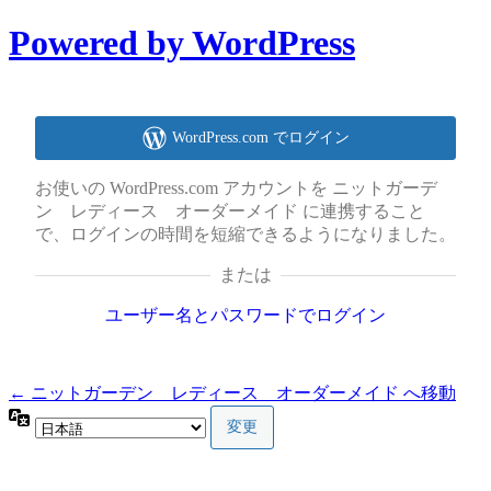
Powered by WordPress
WordPress.com でログイン
お使いの WordPress.com アカウントを ニットガーデ
ン レディース オーダーメイド に連携すること
で、ログインの時間を短縮できるようになりました。
または
ユーザー名とパスワードでログイン
← ニットガーデン レディース オーダーメイド へ移動
言
語