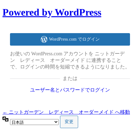
Powered by WordPress
WordPress.com でログイン
お使いの WordPress.com アカウントを ニットガーデ
ン レディース オーダーメイド に連携すること
で、ログインの時間を短縮できるようになりました。
または
ユーザー名とパスワードでログイン
← ニットガーデン レディース オーダーメイド へ移動
言
語