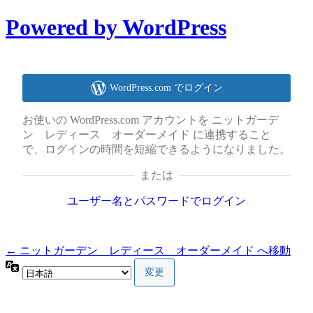
Powered by WordPress
WordPress.com でログイン
お使いの WordPress.com アカウントを ニットガーデ
ン レディース オーダーメイド に連携すること
で、ログインの時間を短縮できるようになりました。
または
ユーザー名とパスワードでログイン
← ニットガーデン レディース オーダーメイド へ移動
言
語