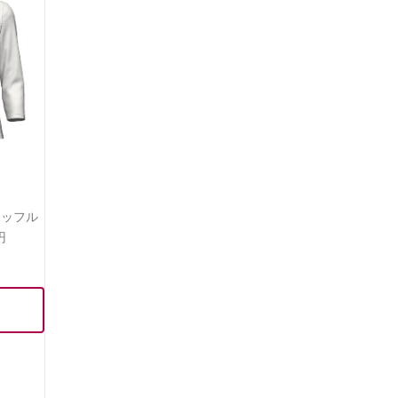
ラッフル
円