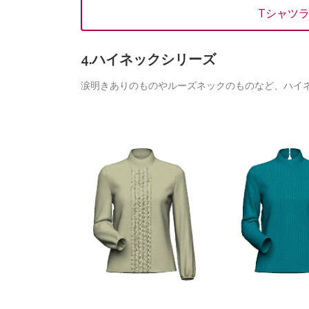
Tシャツ
4.ハイネックシリーズ
涙明きありのものやルーズネックのものなど、ハイ