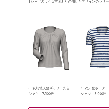
Tシャツのような首まわりの開いたデザインのシリ
65双無地天竺ギャザー丸首T
65双天竺ボーダー
シャツ 7,500円
シャツ 8,000円