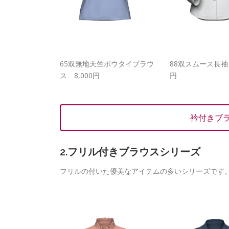
65双無地天竺ボウタイブラウ
88双スムース長袖 
ス 8,000円
円
衿付きブ
2.フリル付きブラウスシリーズ
フリルの付いた優美なアイテムの多いシリーズです