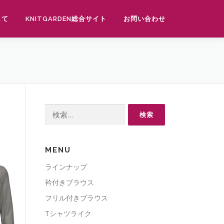
して
KNITGARDEN総合サイト
お問い合わせ
検
索:
MENU
ラインナップ
衿付きブラウス
フリル付きブラウス
Tシャツライク