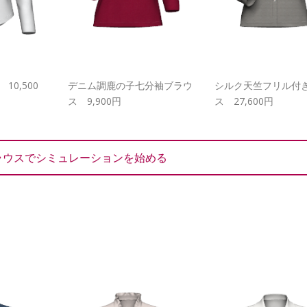
10,500
デニム調鹿の子七分袖ブラウ
シルク天竺フリル付
ス 9,900円
ス 27,600円
ラウスでシミュレーションを始める
。