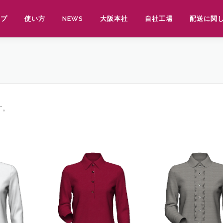
ップ
使い方
NEWS
大阪本社
自社工場
配送に関
す。