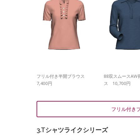
フリル付き半開ブラウス
88双スムースAW
7,400円
ス 10,700円
フリル付き
3.Tシャツライクシリーズ