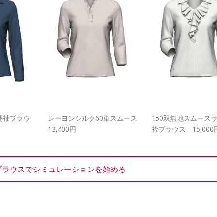
長袖ブラウ
レーヨンシルク60単スムース
150双無地スムース
13,400円
衿ブラウス 15,000
ブラウスでシミュレーションを始める