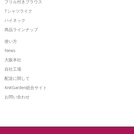
フリル付きブラウス
Tシャツライク
ハイネック
商品ラインナップ
使い方
News
大阪本社
自社工場
配送に関して
KnitGarden総合サイト
お問い合わせ