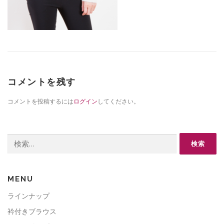
コメントを残す
コメントを投稿するには
ログイン
してください。
検
索:
MENU
ラインナップ
衿付きブラウス