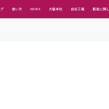
ップ
使い方
NEWS
大阪本社
自社工場
配送に関