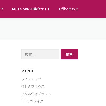
して
KNITGARDEN総合サイト
お問い合わせ
検
索:
MENU
ラインナップ
衿付きブラウス
フリル付きブラウス
Tシャツライク