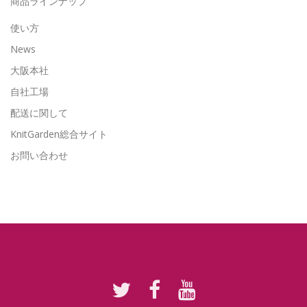
商品ラインナップ
使い方
News
大阪本社
自社工場
配送に関して
KnitGarden総合サイト
お問い合わせ