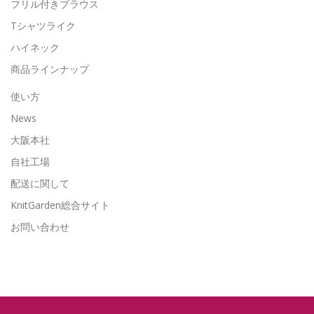
フリル付きブラウス
Tシャツライク
ハイネック
商品ラインナップ
使い方
News
大阪本社
自社工場
配送に関して
KnitGarden総合サイト
お問い合わせ