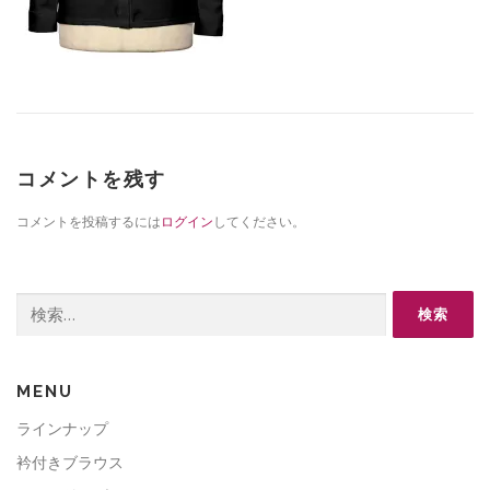
コメントを残す
コメントを投稿するには
ログイン
してください。
検
索:
MENU
ラインナップ
衿付きブラウス