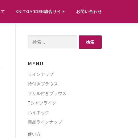
して
KNITGARDEN総合サイト
お問い合わせ
検
索:
MENU
ラインナップ
衿付きブラウス
フリル付きブラウス
Tシャツライク
ハイネック
商品ラインナップ
使い方