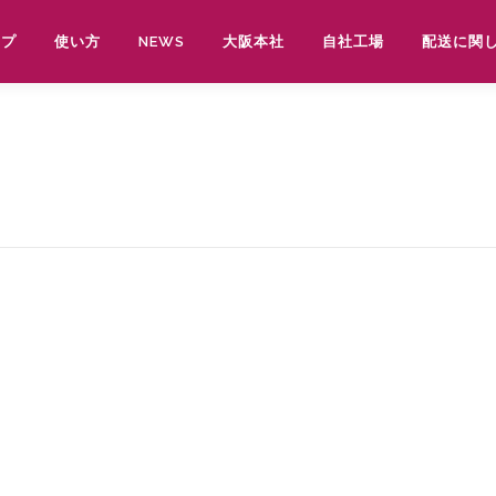
ップ
使い方
NEWS
大阪本社
自社工場
配送に関