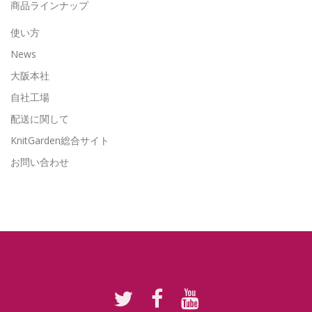
商品ラインナップ
使い方
News
大阪本社
自社工場
配送に関して
KnitGarden総合サイト
お問い合わせ